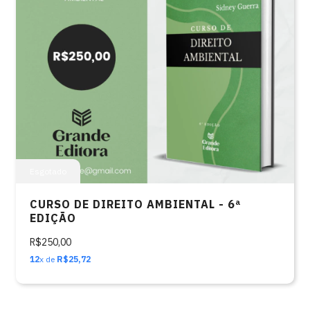
Esgotado
CURSO DE DIREITO AMBIENTAL - 6ª
EDIÇÃO
R$250,00
12
x de
R$25,72