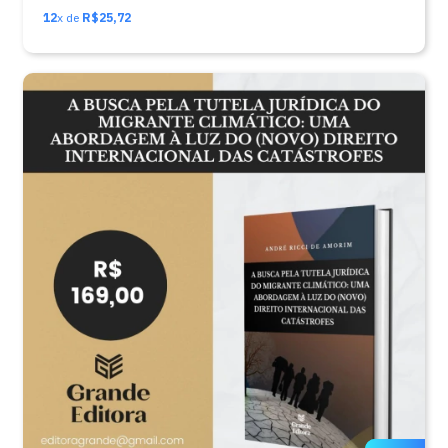
12
x de
R$25,72