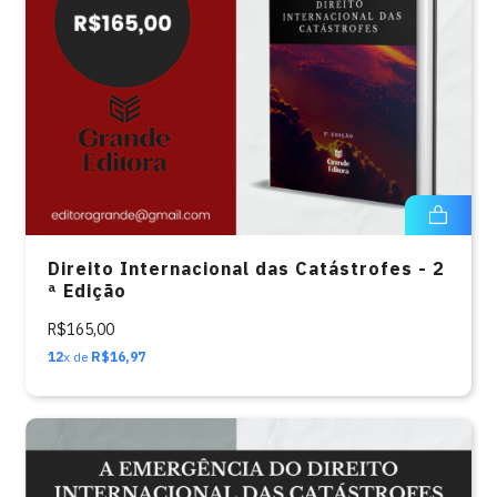
Direito Internacional das Catástrofes - 2
ª Edição
R$165,00
12
x de
R$16,97