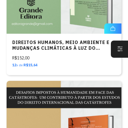
DIREITOS HUMANOS, MEIO AMBIENTE E
MUDANÇAS CLIMÁTICAS À LUZ DO
DIREITO INTERNACIONAL DAS
R$152,00
CATÁSTROFES
12
x de
R$15,64